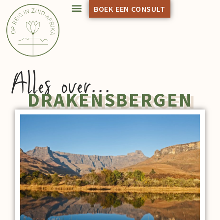
BOEK EEN CONSULT
Alles over...
DRAKENSBERGEN