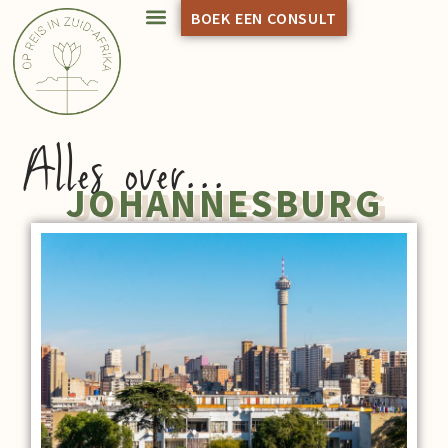
BOEK EEN CONSULT
Alles over...
JOHANNESBURG