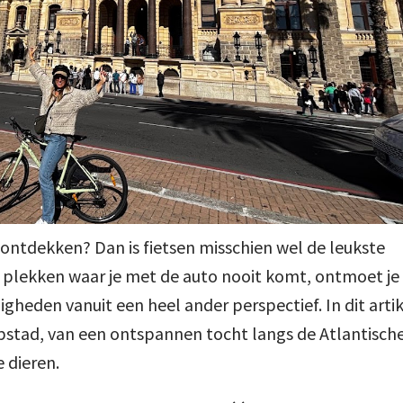
ontdekken? Dan is fietsen misschien wel de leukste
p plekken waar je met de auto nooit komt, ontmoet je
gheden vanuit een heel ander perspectief. In dit artik
apstad, van een ontspannen tocht langs de Atlantisch
e dieren.