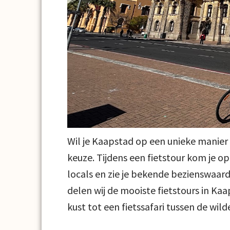
Wil je Kaapstad op een unieke manier 
keuze. Tijdens een fietstour kom je o
locals en zie je bekende bezienswaardi
delen wij de mooiste fietstours in Ka
kust tot een fietssafari tussen de wild