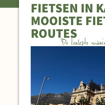
FIETSEN IN 
MOOISTE FI
ROUTES
De leukste mani