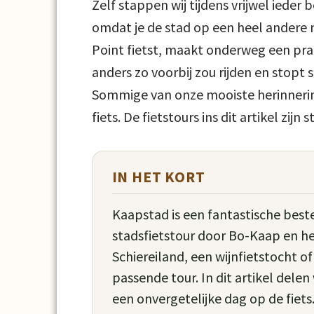
Zelf stappen wij tijdens vrijwel ieder
omdat je de stad op een heel andere m
Point fietst, maakt onderweg een praat
anders zo voorbij zou rijden en stopt s
Sommige van onze mooiste herinnerin
fiets. De fietstours ins dit artikel zij
IN HET KORT
Kaapstad is een fantastische bes
stadsfietstour door Bo-Kaap en h
Schiereiland, een wijnfietstocht of z
passende tour. In dit artikel delen
een onvergetelijke dag op de fiets