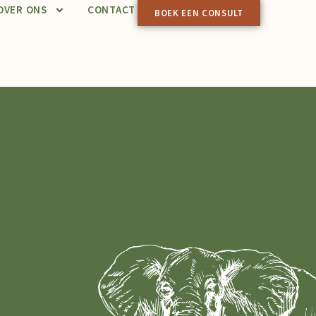
OVER ONS
CONTACT
BOEK EEN CONSULT