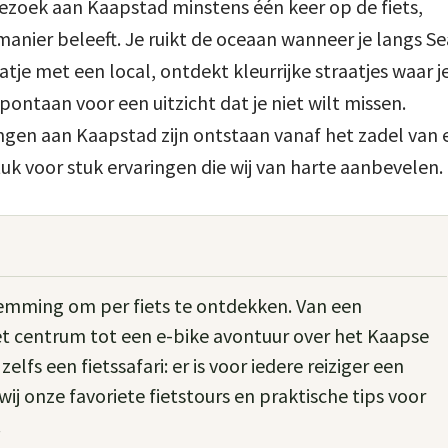
 bezoek aan Kaapstad minstens één keer op de fiets,
anier beleeft. Je ruikt de oceaan wanneer je langs Se
je met een local, ontdekt kleurrijke straatjes waar j
pontaan voor een uitzicht dat je niet wilt missen.
gen aan Kaapstad zijn ontstaan vanaf het zadel van 
n stuk voor stuk ervaringen die wij van harte aanbevelen.
temming om per fiets te ontdekken. Van een
et centrum tot een e-bike avontuur over het Kaapse
elfs een fietssafari: er is voor iedere reiziger een
 wij onze favoriete fietstours en praktische tips voor
.