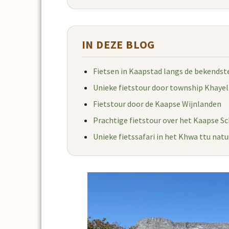
IN DEZE BLOG
Fietsen in Kaapstad langs de bekendst
Unieke fietstour door township Khayel
Fietstour door de Kaapse Wijnlanden
Prachtige fietstour over het Kaapse Sc
Unieke fietssafari in het Khwa ttu nat