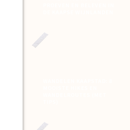
PROEVEN EN BELEVEN IN
DE KAAPSE WIJNLANDEN
WANDELEN KAAPSTAD: 8
MOOISTE HIKES EN
WANDELROUTES (MET
TIPS)