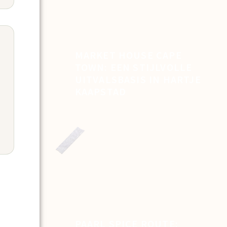
MARKET HOUSE CAPE
TOWN: EEN STIJLVOLLE
UITVALSBASIS IN HARTJE
KAAPSTAD
PAARL SPICE ROUTE: