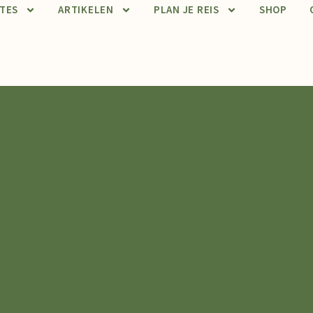
TES
ARTIKELEN
PLAN JE REIS
SHOP