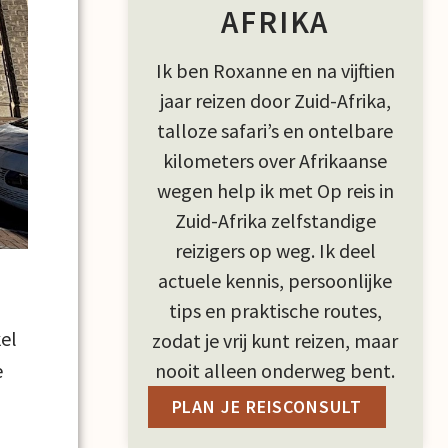
AFRIKA
Ik ben Roxanne en na vijftien
jaar reizen door Zuid-Afrika,
talloze safari’s en ontelbare
kilometers over Afrikaanse
wegen help ik met Op reis in
Zuid-Afrika zelfstandige
reizigers op weg. Ik deel
actuele kennis, persoonlijke
tips en praktische routes,
el
zodat je vrij kunt reizen, maar
nooit alleen onderweg bent.
e
PLAN JE REISCONSULT